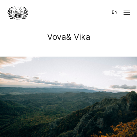
EN
Vova& Vika