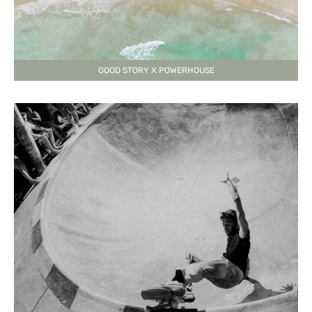
GOOD STORY X POWERHOUSE