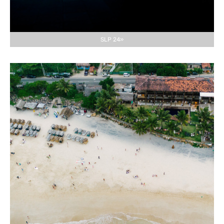
SLP 24»